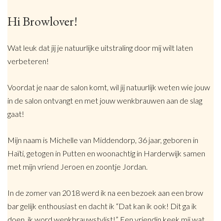
Hi Browlover!
Wat leuk dat jij je natuurlijke uitstraling door mij wilt laten
verbeteren!
Voordat je naar de salon komt, wil jij natuurlijk weten wie jouw
in de salon ontvangt en met jouw wenkbrauwen aan de slag
gaat!
Mijn naam is Michelle van Middendorp, 36 jaar, geboren in
Haïti, getogen in Putten en woonachtig in Harderwijk samen
met mijn vriend Jeroen en zoontje Jordan.
In de zomer van 2018 werd ik na een bezoek aan een brow
bar gelijk enthousiast en dacht ik “Dat kan ik ook! Dit ga ik
doen, ik word wenkbrauwstylist!” Een vriendin keek mij wat