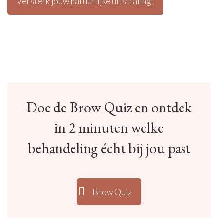
Versterk jouw natuurlijke uitstraling!
Doe de Brow Quiz en ontdek
in 2 minuten welke
behandeling écht bij jou past
Brow Quiz